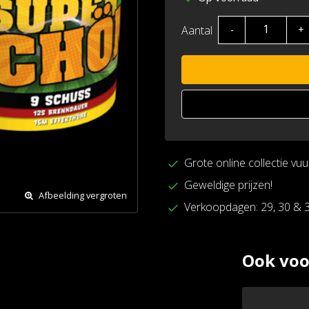
Aantal
-
+
Grote online collectie vu
Geweldige prijzen!
Afbeelding vergroten
Verkoopdagen: 29, 30 & 
Ook voo