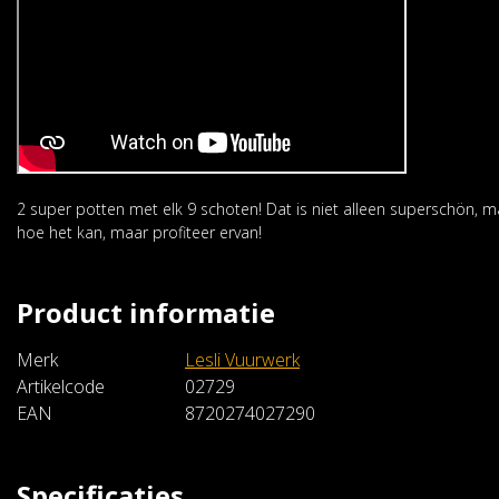
2 super potten met elk 9 schoten! Dat is niet alleen superschön, 
hoe het kan, maar profiteer ervan!
Product informatie
Merk
Lesli Vuurwerk
Artikelcode
02729
EAN
8720274027290
Specificaties