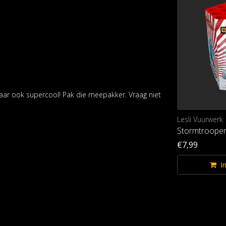
maar ook supercool! Pak die meepakker. Vraag niet
Lesli Vuurwerk
Stormtroope
€7,99
I