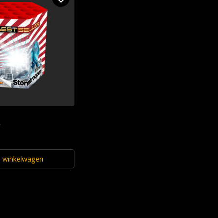
r
n winkelwagen