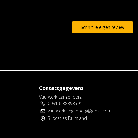
Schrijf je eigen review
Contactgegevens
Vuurwerk Langenberg
0031 6 38893591
vuurwerklangenberg@gmail.com
3 locaties Duitsland