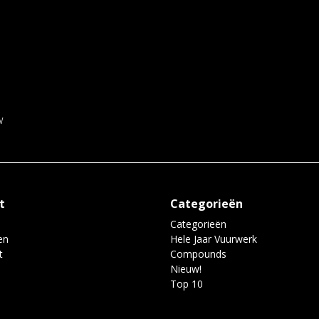
w
t
Categorieën
Categorieën
en
Hele Jaar Vuurwerk
t
Compounds
Nieuw!
Top 10