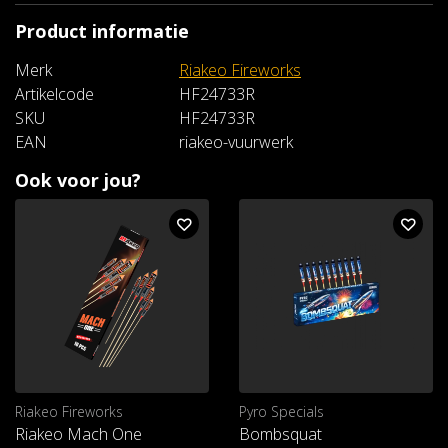
Product informatie
Merk
Riakeo Fireworks
Artikelcode
HF24733R
SKU
HF24733R
EAN
riakeo-vuurwerk
Ook voor jou?
Riakeo Fireworks
Pyro Specials
Riakeo Mach One
Bombsquat