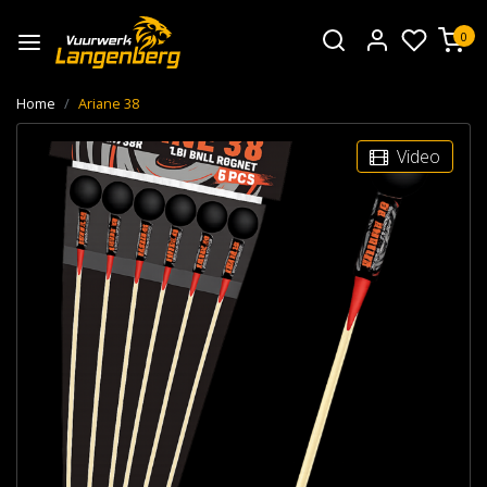
0
Home
Ariane 38
Video