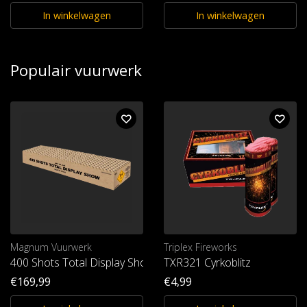
In winkelwagen
In winkelwagen
Populair vuurwerk
Magnum Vuurwerk
Triplex Fireworks
400 Shots Total Display Show
TXR321 Cyrkoblitz
€169,99
€4,99