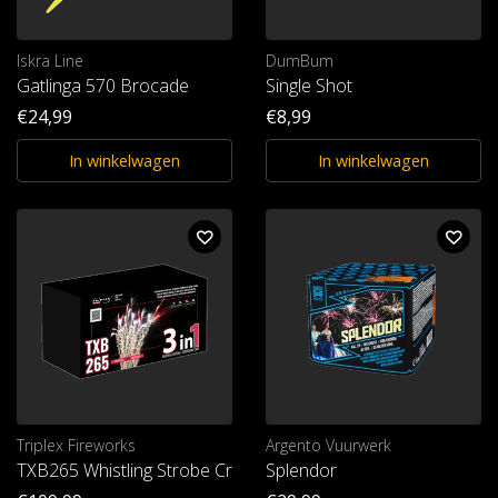
Iskra Line
DumBum
Gatlinga 570 Brocade
Single Shot
€24,99
€8,99
In winkelwagen
In winkelwagen
Triplex Fireworks
Argento Vuurwerk
TXB265 Whistling Strobe Crackling
Splendor