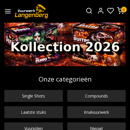
0
Onze categorieën
Single Shots
Compounds
Laatste stuks
Knalvuurwerk
Vuurpijlen
Nieuw!