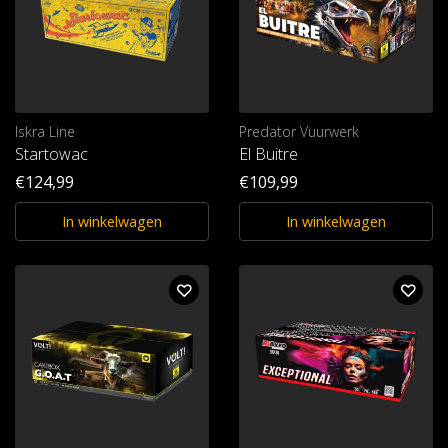
Iskra Line
Predator Vuurwerk
Startowac
El Buitre
€124,99
€109,99
In winkelwagen
In winkelwagen