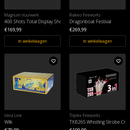
Magnum Vuurwerk
Riakeo Fireworks
400 Shots Total Display Show
Dragonboat Festival
€169,99
€269,99
In winkelwagen
In winkelwagen
Iskra Line
Triplex Fireworks
Wilk
TXB265 Whistling Strobe Crac
€79,99
€109,99