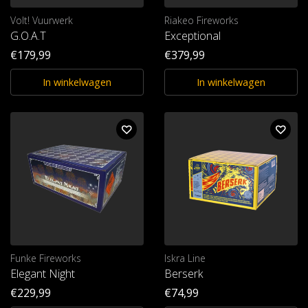
Volt! Vuurwerk
Riakeo Fireworks
G.O.A.T
Exceptional
€179,99
€379,99
In winkelwagen
In winkelwagen
Funke Fireworks
Iskra Line
Elegant Night
Berserk
€229,99
€74,99