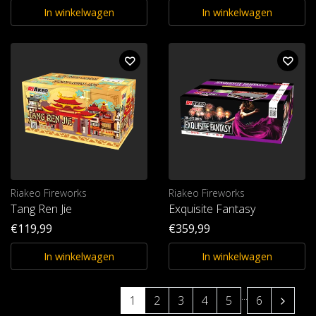
In winkelwagen
In winkelwagen
Riakeo Fireworks
Riakeo Fireworks
Tang Ren Jie
Exquisite Fantasy
€119,99
€359,99
In winkelwagen
In winkelwagen
...
1
2
3
4
5
6