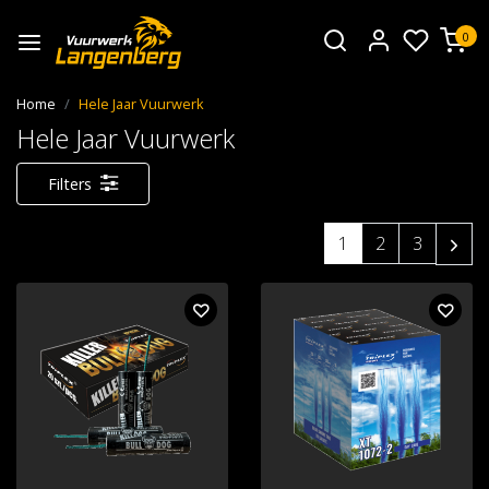
0
Home
Hele Jaar Vuurwerk
Hele Jaar Vuurwerk
Filters
1
2
3