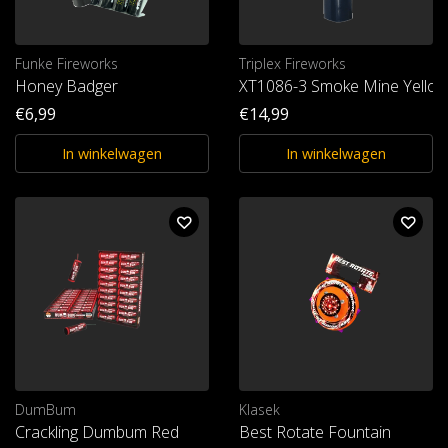
Funke Fireworks
Triplex Fireworks
Honey Badger
XT1086-3 Smoke Mine Yellow
€6,99
€14,99
In winkelwagen
In winkelwagen
DumBum
Klasek
Crackling Dumbum Red
Best Rotate Fountain