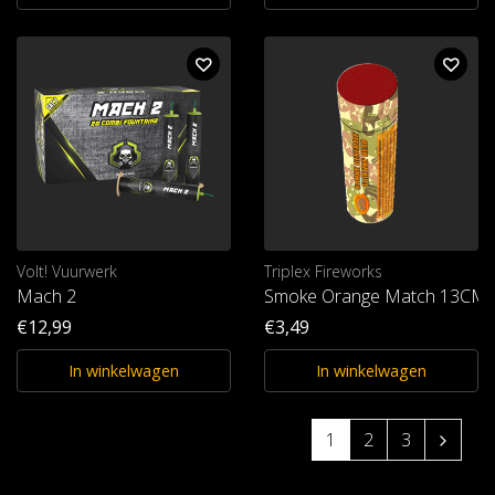
Volt! Vuurwerk
Triplex Fireworks
Mach 2
Smoke Orange Match 13CM 
€12,99
€3,49
In winkelwagen
In winkelwagen
1
2
3