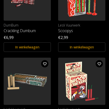
DumBum
Lesli Vuurwerk
Crackling Dumbum
Scoopys
€6,99
€2,99
In winkelwagen
In winkelwagen