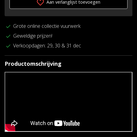
Aan verlanglijst toevoegen
Grote online collectie vuurwerk
Geweldige prijzen!
Verkoopdagen: 29, 30 & 31 dec
Productomschrijving