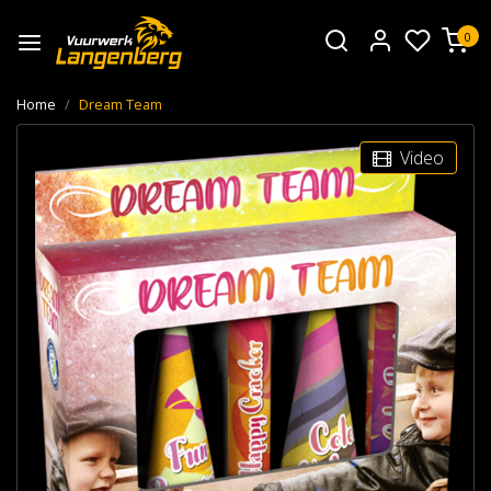
0
Home
Dream Team
Video