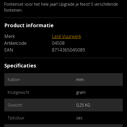
Fonteinset voor het hele jaar! Upgrade je feest! 5 verschillende
fonteinen.
Product informatie
Merk
Lesli Vuurwerk
Artikelcode
04508
EAN
8714365045089
Specificaties
Kaliber
mm
Kruitgewicht
gram
Gewicht
0,25 KG
Tijdsduur
sec