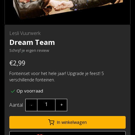
Lesli Vuurwerk
Dream Team
Schrijf je eigen review
€2,99
Fonteinset voor het hele jaar! Upgrade je feest! 5
verschillende fonteinen.
Op voorraad
Aantal
-
+
In winkelwagen