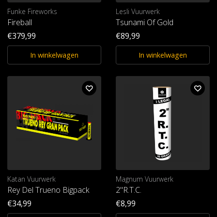
Funke Fireworks
Lesli Vuurwerk
Fireball
Tsunami Of Gold
€379,99
€89,99
In winkelwagen
In winkelwagen
Katan Vuurwerk
Magnum Vuurwerk
Rey Del Trueno Bigpack
2"R.T.C.
€34,99
€8,99