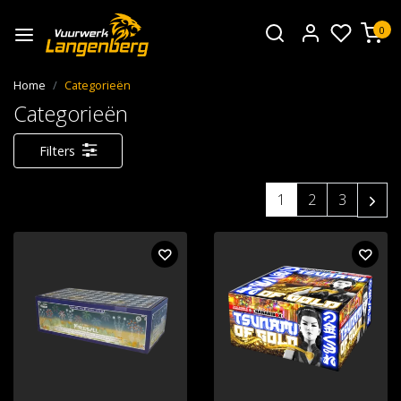
0
Home
Categorieën
Categorieën
Filters
1
2
3