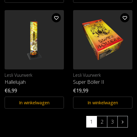
Lesli Vuurwerk
Lesli Vuurwerk
Hallelujah
Super Böller II
€6,99
€19,99
In winkelwagen
In winkelwagen
1
2
3