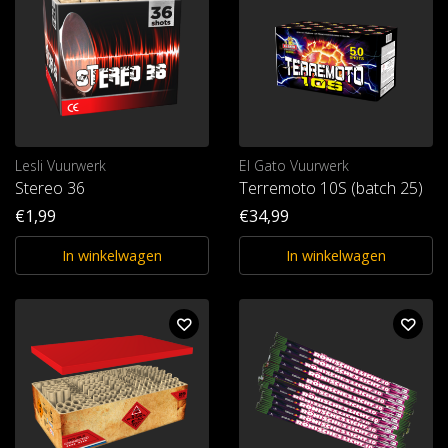
Lesli Vuurwerk
El Gato Vuurwerk
Stereo 36
Terremoto 10S (batch 25)
€1,99
€34,99
In winkelwagen
In winkelwagen