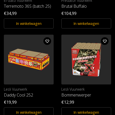
El Gato Vuurwerk
Predator Vuurwerk
Terremoto 36S (batch 25)
Brutal Buffalo
€34,99
€104,99
In winkelwagen
In winkelwagen
Lesli Vuurwerk
Lesli Vuurwerk
Daddy Cool 252
Bommenwerper
€19,99
€12,99
In winkelwagen
In winkelwagen