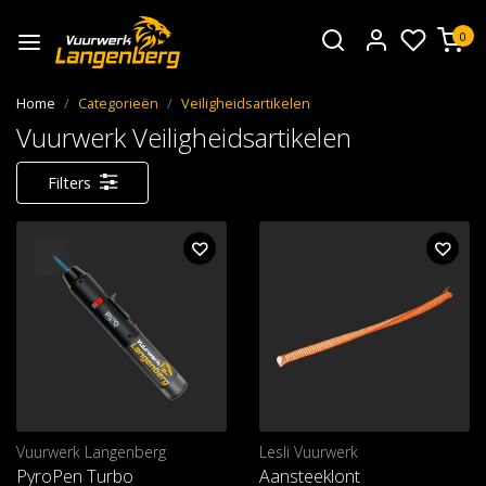
0
Home
Categorieën
Veiligheidsartikelen
Vuurwerk Veiligheidsartikelen
Filters
Vuurwerk Langenberg
Lesli Vuurwerk
PyroPen Turbo
Aansteeklont