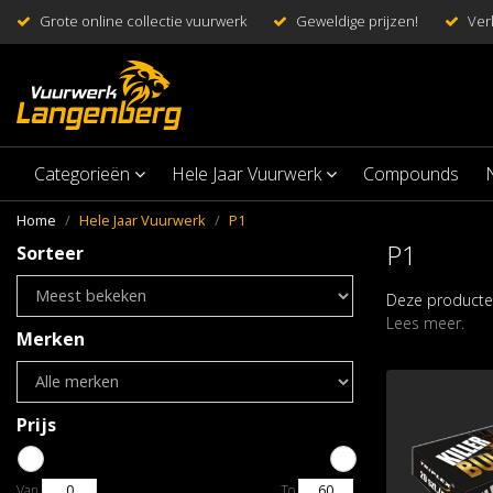
Grote online collectie vuurwerk
Geweldige prijzen!
Ver
Categorieën
Hele Jaar Vuurwerk
Compounds
Home
Hele Jaar Vuurwerk
P1
P1
Sorteer
Deze producten
Lees meer.
Merken
Prijs
Van
To