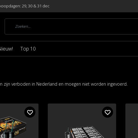
koopdagen: 29, 30 & 31 dec
Nieuw!
Top 10
 zijn verboden in Nederland en moegen niet worden ingevoerd.