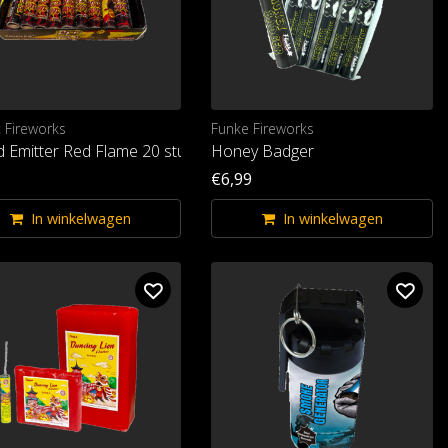
x Fireworks
Funke Fireworks
 Emitter Red Flame 20 stuks P1
Honey Badger
€6,99
In winkelwagen
In winkelwagen