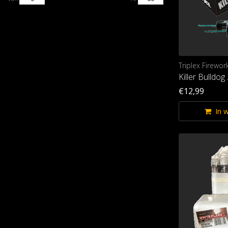
Triplex Firewor
Killer Bulldog
€12,99
In 