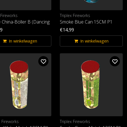
 Fireworks
Triplex Fireworks
 China-Böller B (Dancing Lion Version)
Smoke Blue Can 15CM P1
99
€14,99
In winkelwagen
In winkelwagen
x Fireworks
Triplex Fireworks