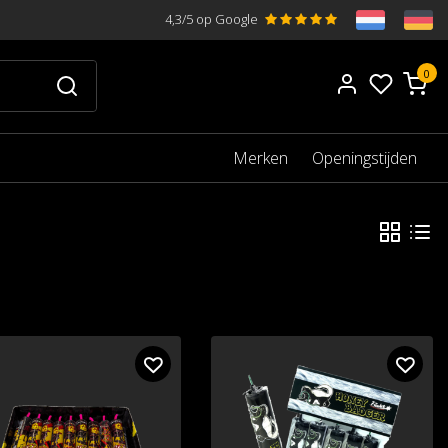
4,3/5 op Google
0
Merken
Openingstijden