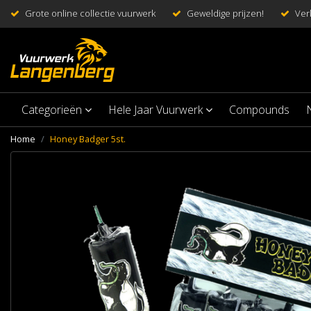
Grote online collectie vuurwerk
Geweldige prijzen!
Ver
Categorieën
Hele Jaar Vuurwerk
Compounds
Home
Honey Badger 5st.