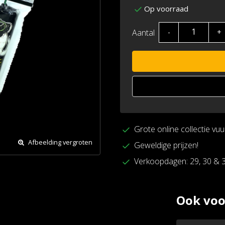
Op voorraad
Aantal
-
+
Grote online collectie vu
Afbeelding vergroten
Geweldige prijzen!
Verkoopdagen: 29, 30 & 
Ook voo