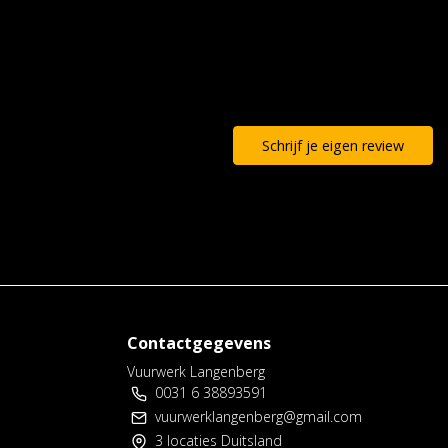
Schrijf je eigen review
Contactgegevens
Vuurwerk Langenberg
0031 6 38893591
vuurwerklangenberg@gmail.com
3 locaties Duitsland