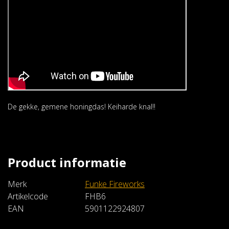
De gekke, gemene honingdas! Keiharde knal!!
Product informatie
Merk
Funke Fireworks
Artikelcode
FHB6
EAN
5901122924807