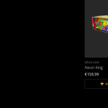
Iskra Line
Neon King
€159,99
I