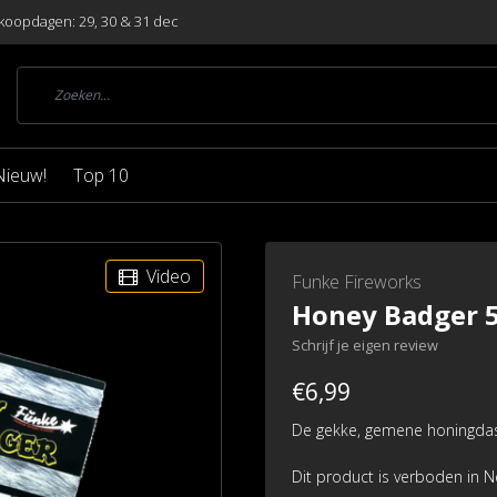
koopdagen: 29, 30 & 31 dec
Nieuw!
Top 10
Video
Funke Fireworks
Honey Badger 5
Schrijf je eigen review
€6,99
De gekke, gemene honingdas!
Dit product is verboden in 