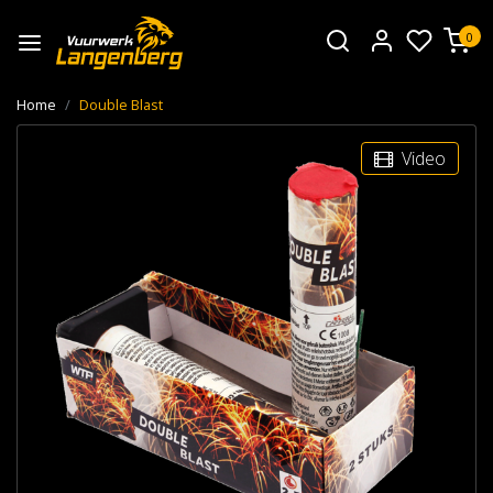
0
Home
Double Blast
Video