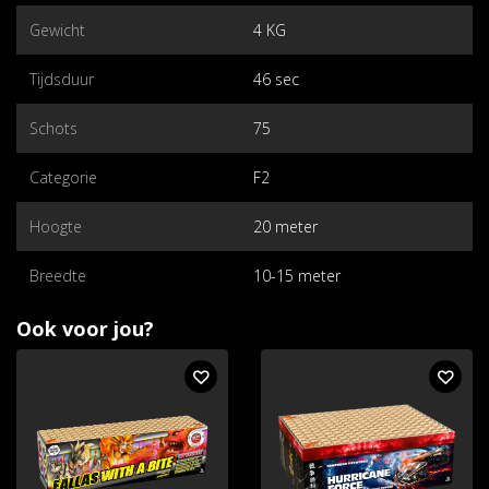
Gewicht
4 KG
Tijdsduur
46 sec
Schots
75
Categorie
F2
Hoogte
20 meter
Breedte
10-15 meter
Ook voor jou?