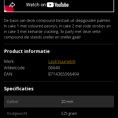
De basis van deze compound bestaat uit diepgouden palmen.
In cake 1 met coloured peony’s, in cake 2 met rode strobes en
in cake 3 met keiharde crackling. 3x party met deze vette
compound die steeds sneller en sneller gaat!
Product informatie
Merk
Lesli Vuurwerk
Artikelcode
06640
EAN
8714365066404
Specificaties
Kaliber
20 mm
Kruitgewicht
525 gram