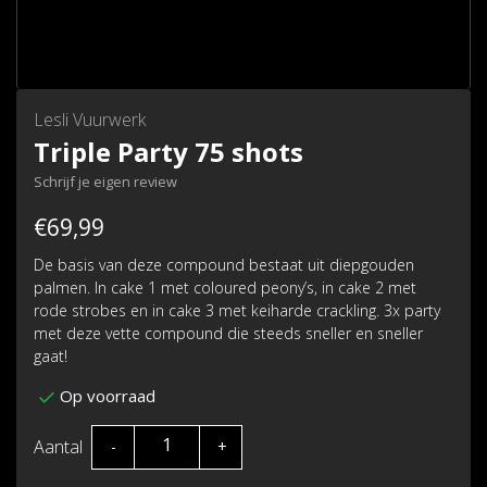
Lesli Vuurwerk
Triple Party 75 shots
Schrijf je eigen review
€69,99
De basis van deze compound bestaat uit diepgouden
palmen. In cake 1 met coloured peony’s, in cake 2 met
rode strobes en in cake 3 met keiharde crackling. 3x party
met deze vette compound die steeds sneller en sneller
gaat!
Op voorraad
Aantal
-
+