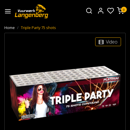
0
Home
Triple Party 75 shots
Video