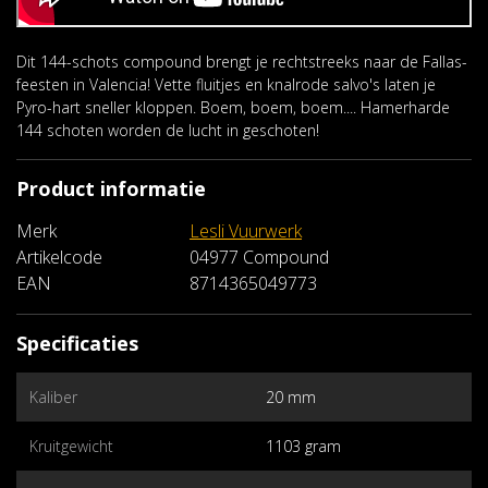
Dit 144-schots compound brengt je rechtstreeks naar de Fallas-
feesten in Valencia! Vette fluitjes en knalrode salvo's laten je
Pyro-hart sneller kloppen. Boem, boem, boem.... Hamerharde
144 schoten worden de lucht in geschoten!
Product informatie
Merk
Lesli Vuurwerk
Artikelcode
04977 Compound
EAN
8714365049773
Specificaties
Kaliber
20 mm
Kruitgewicht
1103 gram