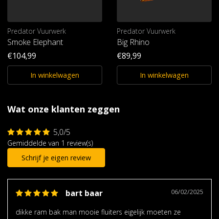
Predator Vuurwerk
Predator Vuurwerk
Smoke Elephant
Big Rhino
€104,99
€89,99
In winkelwagen
In winkelwagen
Wat onze klanten zeggen
5,0/5
Gemiddelde van 1 review(s)
Schrijf je eigen review
06/02/2025
bart baar
dikke ram bak man mooie fluiters eigelijk moeten ze