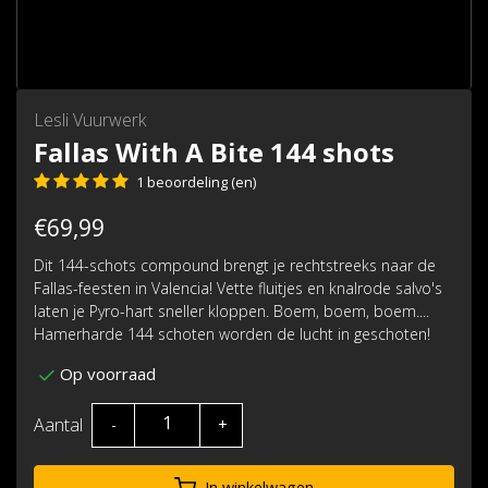
Lesli Vuurwerk
Fallas With A Bite 144 shots
1 beoordeling (en)
€69,99
Dit 144-schots compound brengt je rechtstreeks naar de
Fallas-feesten in Valencia! Vette fluitjes en knalrode salvo's
laten je Pyro-hart sneller kloppen. Boem, boem, boem....
Hamerharde 144 schoten worden de lucht in geschoten!
Op voorraad
Aantal
-
+
In winkelwagen