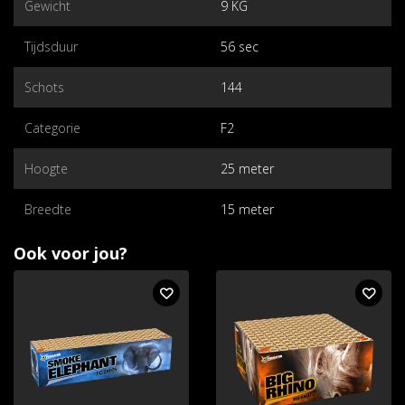
Gewicht
9 KG
Tijdsduur
56 sec
Schots
144
Categorie
F2
Hoogte
25 meter
Breedte
15 meter
Ook voor jou?