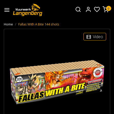
0
Home
Fallas With A Bite 144 shots
Video