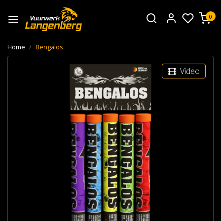
0
Home
Bengalos
Video