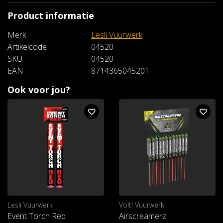
Product informatie
Merk
Lesli Vuurwerk
Artikelcode
04520
SKU
04520
EAN
8714365045201
Ook voor jou?
Lesli Vuurwerk
Volt! Vuurwerk
Event Torch Red
Airscreamerz