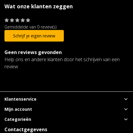
Wat onze klanten zeggen
Gemiddelde van 0 review(s)
Schrijf je eigen review
Geen reviews gevonden
Help ons en andere klanten door het schrijven van een
review
Klantenservice
Mijn account
Categorieën
Contactgegevens