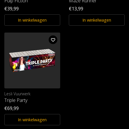
Pulp Fiction
Maze Runner
€39,99
€13,99
In winkelwagen
In winkelwagen
Lesli Vuurwerk
Triple Party
€69,99
In winkelwagen