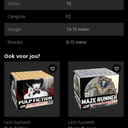
Schots
76
Categorie
F2
Hoogte
10-15 meter
Breedte
8-15 meter
Ook voor jou?
Lesli Vuurwerk
Lesli Vuurwerk