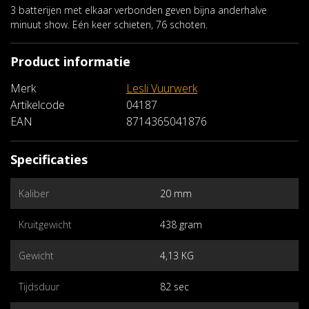
3 batterijen met elkaar verbonden geven bijna anderhalve
minuut show. Eén keer schieten, 76 schoten.
Product informatie
Merk
Lesli Vuurwerk
Artikelcode
04187
EAN
8714365041876
Specificaties
Kaliber
20 mm
Kruitgewicht
438 gram
Gewicht
4,13 KG
Tijdsduur
82 sec