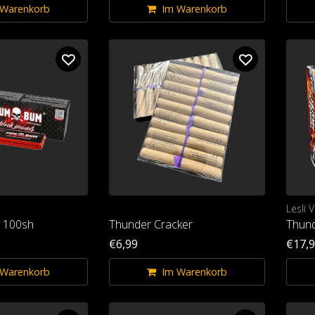
 Warenkorb
Im Warenkorb
Lesli 
 100sh
Thunder Cracker
Thund
€6,99
€17,
 Warenkorb
Im Warenkorb