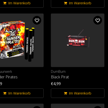
Im Warenkorb
Im Warenkorb
Vuurwerk
DumBum
er Pirates
Black Pirat
99
€4,99
Im Warenkorb
Im Warenkorb