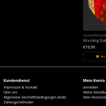
Vuurwerktotaal
Wreckling Bal
€19,99
Im
Kundendienst
Mein Konto
Impressum & Kontakt
anmelden
Über uns
Meine Bestell
Allgemeine Geschäftsbedingungen (AGB)
Mein Wunschze
Zahlungsmethoden