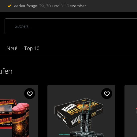
Verkaufstage: 29., 30. und 31. Dezember
Neu!
Top 10
ufen