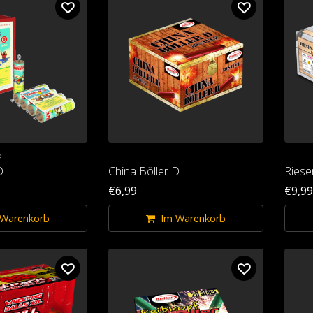
k
D
China Böller D
Riese
€6,99
€9,99
 Warenkorb
Im Warenkorb