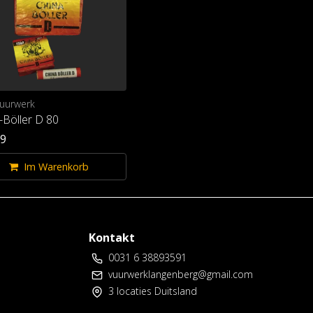
Vuurwerk
-Böller D 80
99
Im Warenkorb
Kontakt
0031 6 38893591
vuurwerklangenberg@gmail.com
3 locaties Duitsland