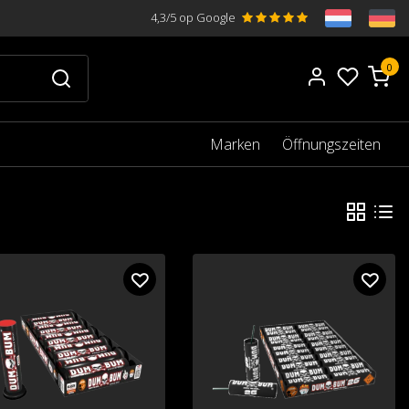
4,3/5 op Google
0
Marken
Öffnungszeiten