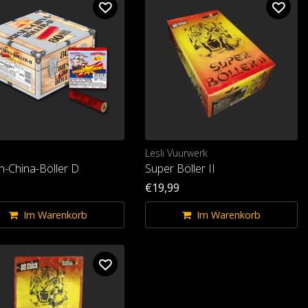
Lesli Vuurwerk
n-China-Böller D
Super Böller II
€19,99
Im Warenkorb
Im Warenkorb