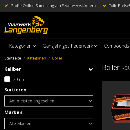
Große Online-Sammlung von Feuerwerkskörpern
Tolle Preise!
Kategorien
Ganzjähriges Feuerwerk
Compounds
Startseite
Kategorien
Böller
Böller ka
Kaliber
20mm
Sortieren
Marken