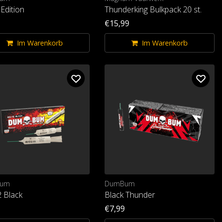
 Edition
Thunderking Bulkpack 20 st.
€15,99
Im Warenkorb
Im Warenkorb
um
DumBum
2 Black
Black Thunder
€7,99