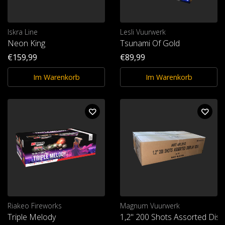
Iskra Line
Lesli Vuurwerk
Neon King
Tsunami Of Gold
€159,99
€89,99
Im Warenkorb
Im Warenkorb
Riakeo Fireworks
Magnum Vuurwerk
Triple Melody
1,2" 200 Shots Assorted Disp