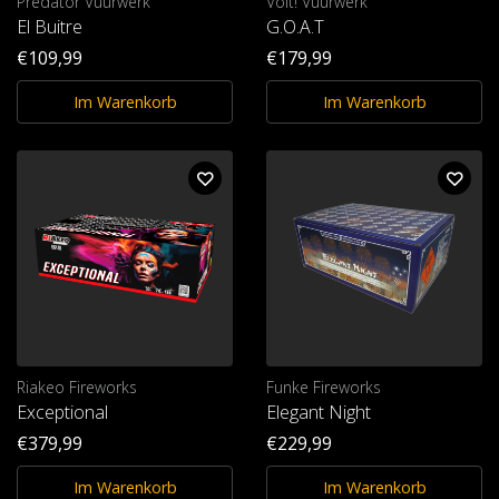
Predator Vuurwerk
Volt! Vuurwerk
El Buitre
G.O.A.T
€109,99
€179,99
Im Warenkorb
Im Warenkorb
Riakeo Fireworks
Funke Fireworks
Exceptional
Elegant Night
€379,99
€229,99
Im Warenkorb
Im Warenkorb