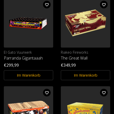
El Gato Vuurwerk
Riakeo Fireworks
Parranda Gigantaaah
The Great Wall
€299,99
€349,99
Im Warenkorb
Im Warenkorb