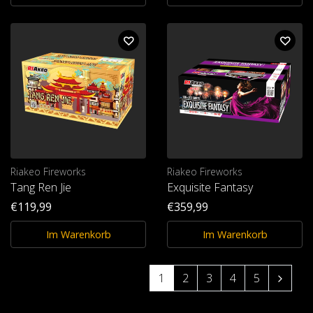
Riakeo Fireworks
Riakeo Fireworks
Tang Ren Jie
Exquisite Fantasy
€119,99
€359,99
Im Warenkorb
Im Warenkorb
1
2
3
4
5