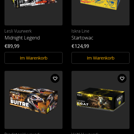
Lesli Vuurwerk
Iskra Line
Midnight Legend
Startowac
€89,99
€124,99
Im Warenkorb
Im Warenkorb