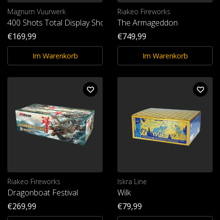
Magnum Vuurwerk
Riakeo Fireworks
400 Shots Total Display Show
The Armageddon
€169,99
€749,99
Im Warenkorb
Im Warenkorb
Riakeo Fireworks
Iskra Line
Dragonboat Festival
Wilk
€269,99
€79,99