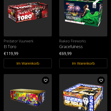
Predator Vuurwerk
Riakeo Fireworks
El Toro
Gracefulness
€119,99
€69,99
Im Warenkorb
Im Warenkorb