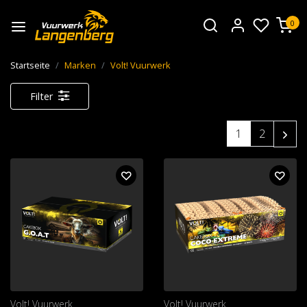
0
Startseite
Marken
Volt! Vuurwerk
Filter
1
2
Volt! Vuurwerk
Volt! Vuurwerk