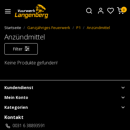
0
Startseite
Ganzjähriges Feuerwerk
P1
Anzündmittel
Anzündmittel
Filter
Keine Produkte gefunden!
Kundendienst
Mein Konto
Kategorien
Kontakt
0031 6 38893591