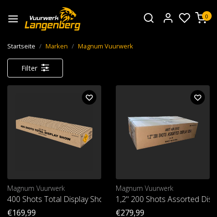
0
Startseite
Marken
Magnum Vuurwerk
Filter
Magnum Vuurwerk
Magnum Vuurwerk
400 Shots Total Display Show
1,2" 200 Shots Assorted Disp
€169,99
€279,99