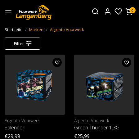
0
Startseite
Marken
Argento Vuurwerk
Filter
Argento Vuurwerk
Argento Vuurwerk
Splendor
Green Thunder 1.3G
€29,99
€25,99