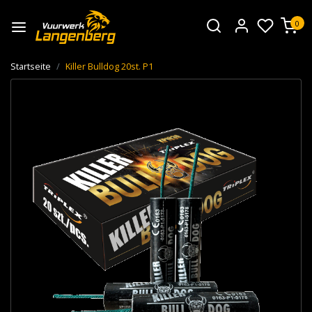
0
Startseite
Killer Bulldog 20st. P1