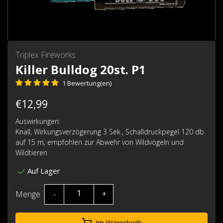
Triplex Fireworks
Killer Bulldog 20st. P1
1 Bewertung(en)
€12,99
Auswirkungen:
Knall, Wirkungsverzögerung 3 Sek., Schalldruckpegel 120 db
auf 15 m, empfohlen zur Abwehr von Wildvögeln und
Wildtieren
Auf Lager
Menge
-
+
Im Warenkorb