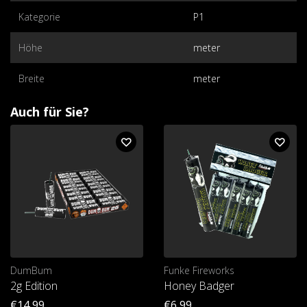
Kategorie
P1
Höhe
meter
Breite
meter
Auch für Sie?
DumBum
Funke Fireworks
2g Edition
Honey Badger
€14,99
€6,99