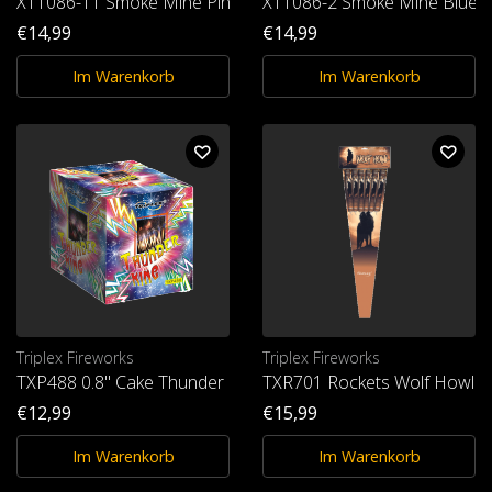
XT1086-11 Smoke Mine Pink T1
XT1086-2 Smoke Mine Blue 
€14,99
€14,99
Im Warenkorb
Im Warenkorb
Triplex Fireworks
Triplex Fireworks
TXP488 0.8" Cake Thunder King
TXR701 Rockets Wolf Howl
€12,99
€15,99
Im Warenkorb
Im Warenkorb