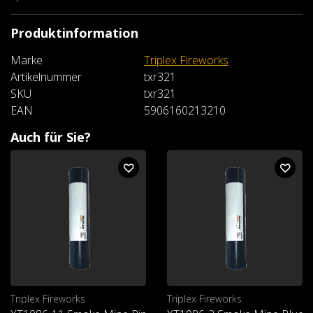
Produktinformation
Marke
Triplex Fireworks
Artikelnummer
txr321
SKU
txr321
EAN
5906160213210
Auch für Sie?
Triplex Fireworks
Triplex Fireworks