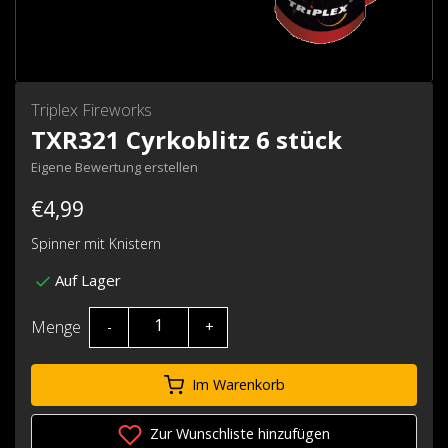
Triplex Fireworks
TXR321 Cyrkoblitz 6 stück
Eigene Bewertung erstellen
€4,99
Spinner mit Knistern
Auf Lager
Menge
-
+
Im Warenkorb
Zur Wunschliste hinzufügen