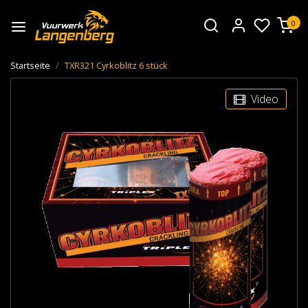
0
Startseite
TXR321 Cyrkoblitz 6 stück
Video