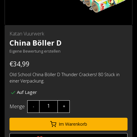
Katan Vuurwerk
China Böller D
Eigene Bewertung erstellen
€34,99
Old School China Böller D Thunder Crackers! 80 Stück in
einer Verpackung.
Auf Lager
Menge
-
+
Im Warenkorb