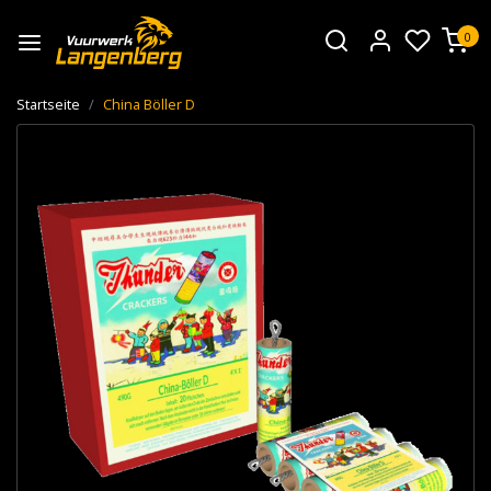
0
Startseite
China Böller D