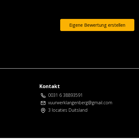
Eigene Bewertung erstellen
Kontakt
0031 6 38893591
vuurwerklangenberg@gmail.com
3 locaties Duitsland