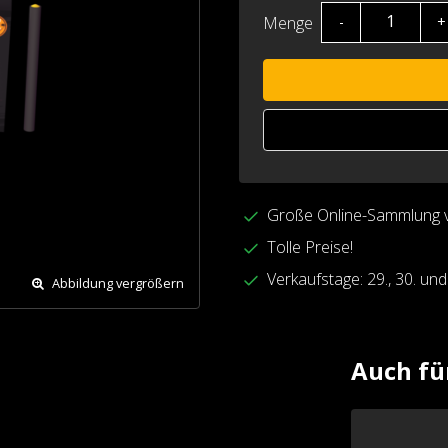
Menge
-
+
Große Online-Sammlung 
Tolle Preise!
Verkaufstage: 29., 30. un
Abbildung vergrößern
Auch fü