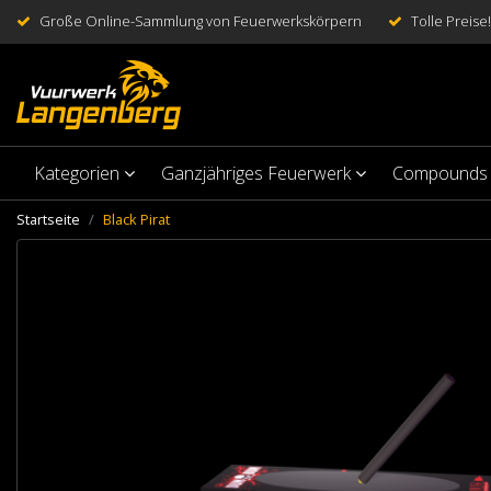
Große Online-Sammlung von Feuerwerkskörpern
Tolle Preise!
Kategorien
Ganzjähriges Feuerwerk
Compounds
Startseite
Black Pirat