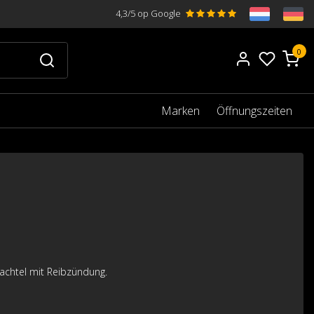
4,3/5 op Google
0
Marken
Öffnungszeiten
hachtel mit Reibzündung.