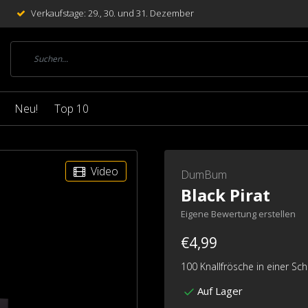
Verkaufstage: 29., 30. und 31. Dezember
Neu!
Top 10
Video
DumBum
Black Pirat
Eigene Bewertung erstellen
€4,99
100 Knallfrösche in einer Sc
Auf Lager