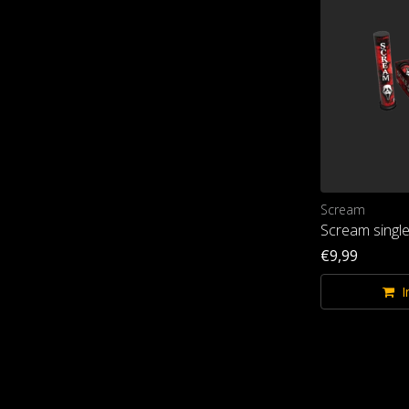
Scream
Scream single
€9,99
I