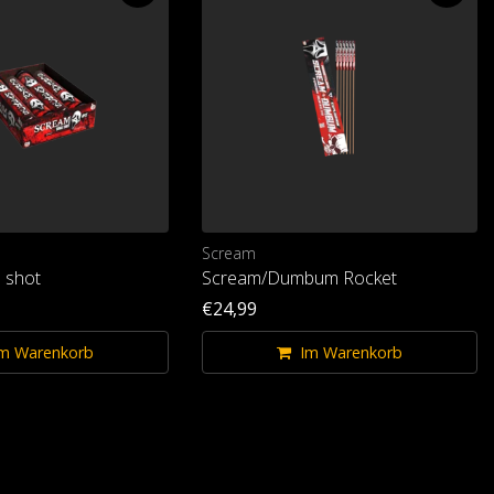
Scream
 shot
Scream/Dumbum Rocket
€24,99
m Warenkorb
Im Warenkorb