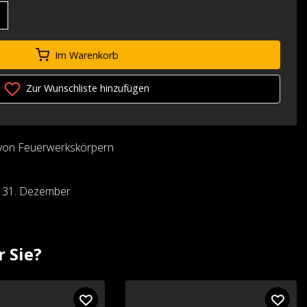
Im Warenkorb
Zur Wunschliste hinzufügen
von Feuerwerkskörpern
d 31. Dezember
r Sie?