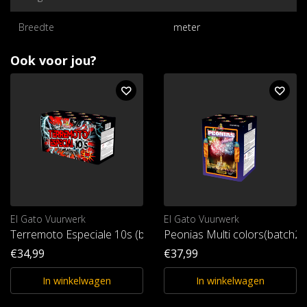
Breedte
meter
Ook voor jou?
El Gato Vuurwerk
El Gato Vuurwerk
Terremoto Especiale 10s (batch25)
Peonias Multi colors(batch25
€34,99
€37,99
In winkelwagen
In winkelwagen