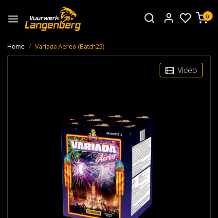
0
Home
Variada Aereo (Batch25)
Video