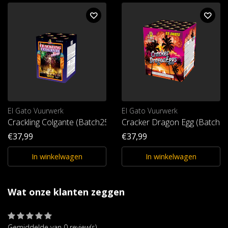
El Gato Vuurwerk
El Gato Vuurwerk
Crackling Colgante (Batch25)
Cracker Dragon Egg (Batch25
€37,99
€37,99
In winkelwagen
In winkelwagen
Wat onze klanten zeggen
Gemiddelde van 0 review(s)