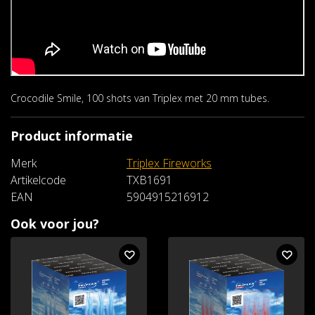
Crocodile Smile, 100 shots van Triplex met 20 mm tubes.
Product informatie
Merk
Triplex Fireworks
Artikelcode
TXB1691
EAN
5904915216912
Ook voor jou?