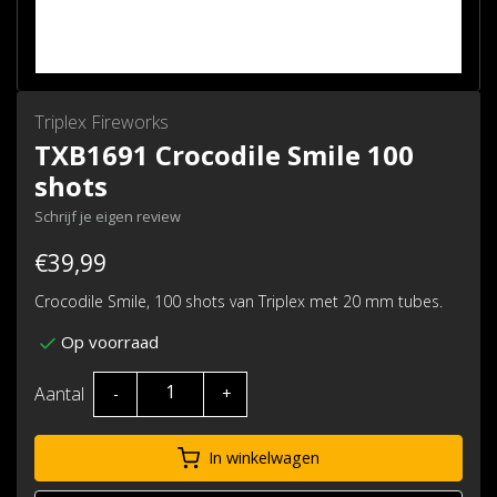
Triplex Fireworks
TXB1691 Crocodile Smile 100
shots
Schrijf je eigen review
€39,99
Crocodile Smile, 100 shots van Triplex met 20 mm tubes.
Op voorraad
Aantal
-
+
In winkelwagen