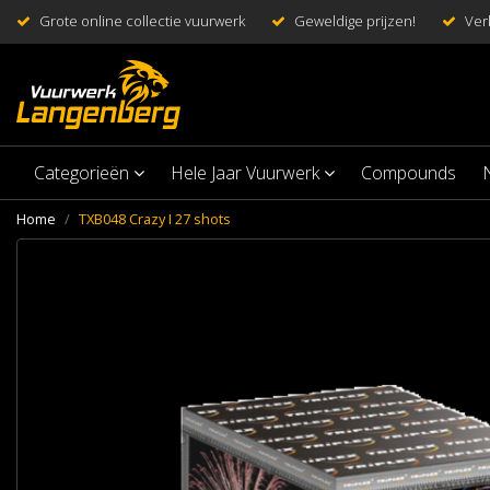
Grote online collectie vuurwerk
Geweldige prijzen!
Ver
Categorieën
Hele Jaar Vuurwerk
Compounds
Home
TXB048 Crazy I 27 shots