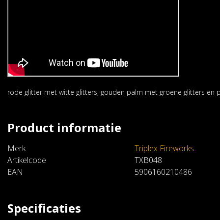
rode glitter met witte glitters, gouden palm met groene glitters en po
Product informatie
Merk
Triplex Fireworks
Artikelcode
TXB048
EAN
5906160210486
Specificaties