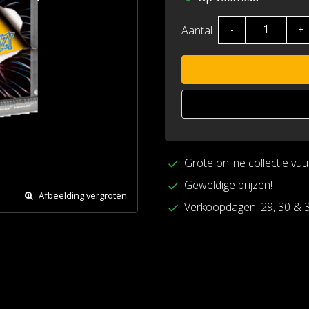
Aantal
-
+
Grote online collectie vu
Geweldige prijzen!
Afbeelding vergroten
Verkoopdagen: 29, 30 & 