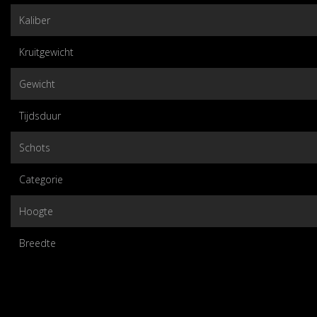
Kaliber
Kruitgewicht
Gewicht
Tijdsduur
Schots
Categorie
Hoogte
Breedte