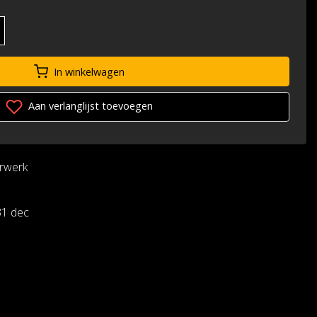
In winkelwagen
Aan verlanglijst toevoegen
urwerk
31 dec