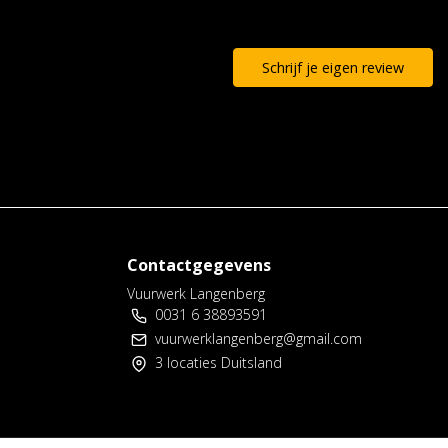
Schrijf je eigen review
Contactgegevens
Vuurwerk Langenberg
0031 6 38893591
vuurwerklangenberg@gmail.com
3 locaties Duitsland