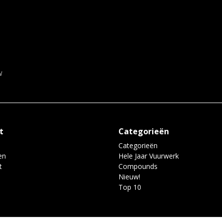
w
t
Categorieën
Categorieën
en
Hele Jaar Vuurwerk
t
Compounds
Nieuw!
Top 10