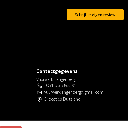
Schrijf je eigen review
Contactgegevens
Vuurwerk Langenberg
0031 6 38893591
vuurwerklangenberg@gmail.com
3 locaties Duitsland