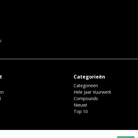
w
t
Categorieën
Categorieën
en
Hele Jaar Vuurwerk
t
Compounds
Nieuw!
Top 10