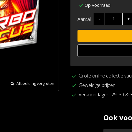
Op voorraad
Aantal
-
+
Grote online collectie vu
Afbeelding vergroten
Geweldige prijzen!
Verkoopdagen: 29, 30 & 
Ook voo