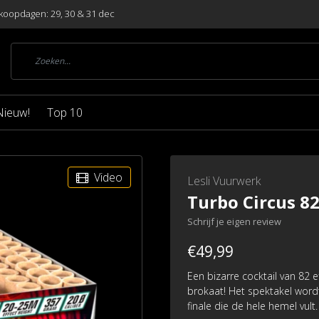
koopdagen: 29, 30 & 31 dec
Nieuw!
Top 10
Video
Lesli Vuurwerk
Turbo Circus 82
Schrijf je eigen review
€49,99
Een bizarre cocktail van 82 e
brokaat! Het spektakel word
finale die de hele hemel vult.