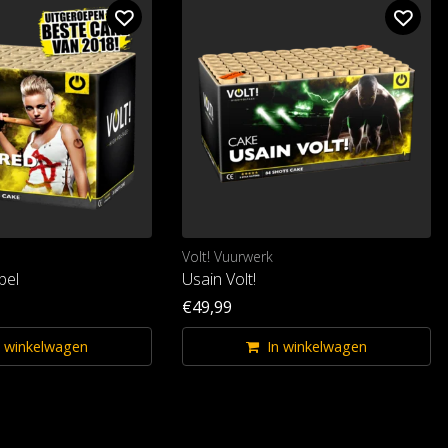
Volt! Vuurwerk
bel
Usain Volt!
€49,99
n winkelwagen
In winkelwagen