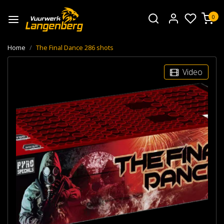
0
Home
The Final Dance 286 shots
Video