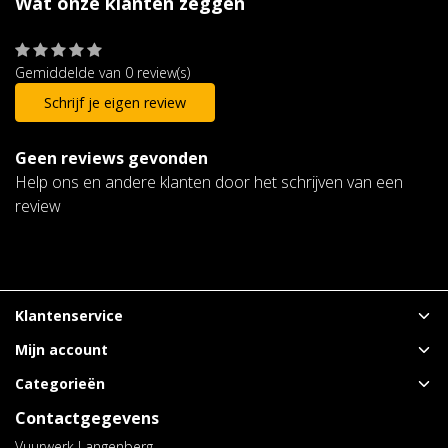
Wat onze klanten zeggen
Gemiddelde van 0 review(s)
Schrijf je eigen review
Geen reviews gevonden
Help ons en andere klanten door het schrijven van een
review
Klantenservice
Mijn account
Categorieën
Contactgegevens
Vuurwerk Langenberg