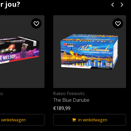
r jou?
ks
Riakeo Fireworks
The Blue Danube
€189,99
n winkelwagen
In winkelwagen