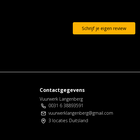
Schrijf je eigen review
Contactgegevens
Vuurwerk Langenberg
0031 6 38893591
vuurwerklangenberg@gmail.com
3 locaties Duitsland