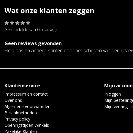
Wat onze klanten zeggen
Gemiddelde van 0 review(s)
Geen reviews gevonden
Help ons en andere klanten door het schrijven van een revie
Klantenservice
Mijn accoun
Impressum en contact
Inloggen
Over ons
Mijn bestelling
Algemene voorwaarden
Mijn verlanglijs
Betaalmethoden
Privacy policy
Openingstijden Winkels
Zakelijke Klanten