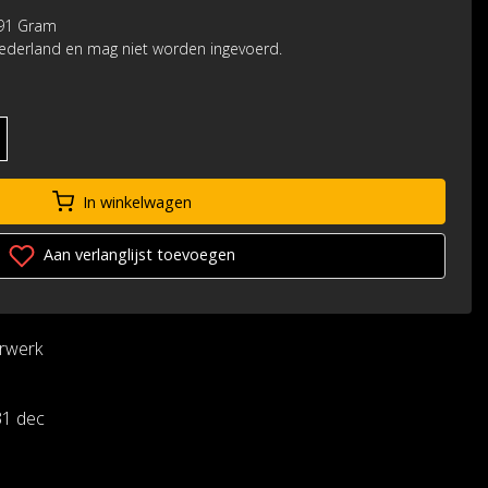
891 Gram
Nederland en mag niet worden ingevoerd.
In winkelwagen
Aan verlanglijst toevoegen
urwerk
31 dec