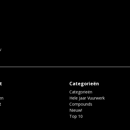
w
t
Categorieën
Categorieën
en
Hele Jaar Vuurwerk
t
Compounds
Nieuw!
Top 10