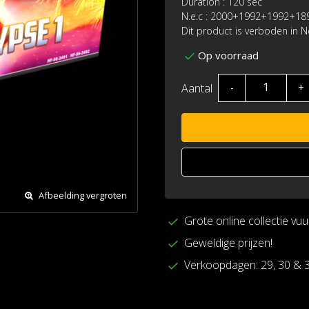
Duration : 120 sec
N.e.c : 2000+1992+1992+1
Dit product is verboden in 
Op voorraad
Aantal
-
+
Afbeelding vergroten
Grote online collectie vu
Geweldige prijzen!
Verkoopdagen: 29, 30 & 