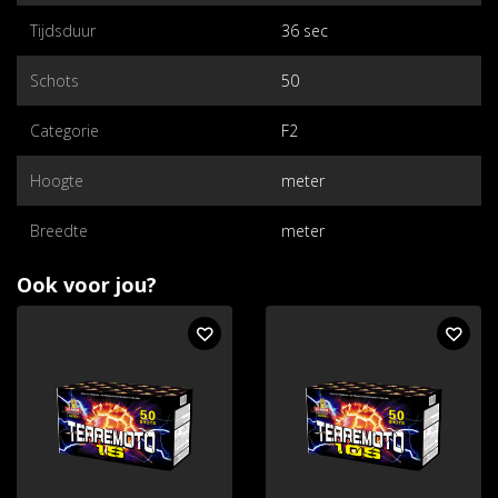
Tijdsduur
36 sec
Schots
50
Categorie
F2
Hoogte
meter
Breedte
meter
Ook voor jou?