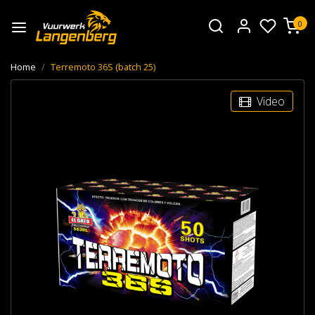
0
Home
Terremoto 36S (batch 25)
Video