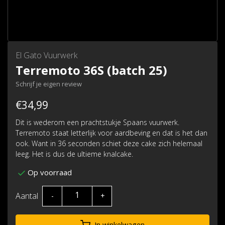
El Gato Vuurwerk
Terremoto 36S (batch 25)
Schrijf je eigen review
€34,99
Dit is wederom een prachtstukje Spaans vuurwerk.
Terremoto staat letterlijk voor aardbeving en dat is het dan
ook. Want in 36 seconden schiet deze cake zich helemaal
leeg. Het is dus de ultieme knalcake.
Op voorraad
Aantal
-
+
In winkelwagen