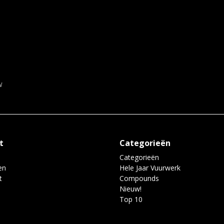
w
t
Categorieën
Categorieën
en
Hele Jaar Vuurwerk
t
Compounds
Nieuw!
Top 10