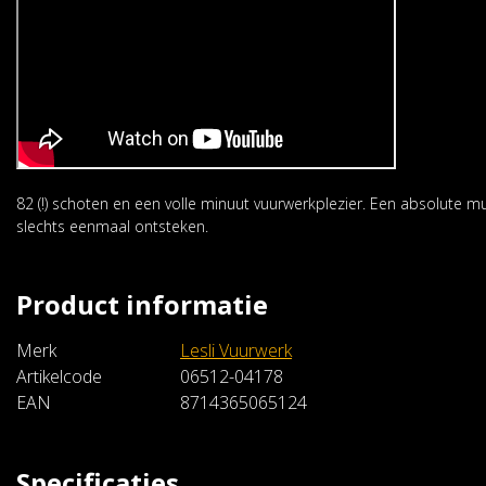
82 (!) schoten en een volle minuut vuurwerkplezier. Een absolute
slechts eenmaal ontsteken.
Product informatie
Merk
Lesli Vuurwerk
Artikelcode
06512-04178
EAN
8714365065124
Specificaties