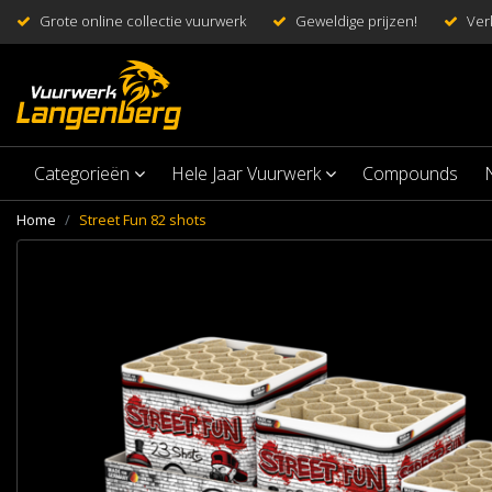
Grote online collectie vuurwerk
Geweldige prijzen!
Ver
Categorieën
Hele Jaar Vuurwerk
Compounds
Home
Street Fun 82 shots