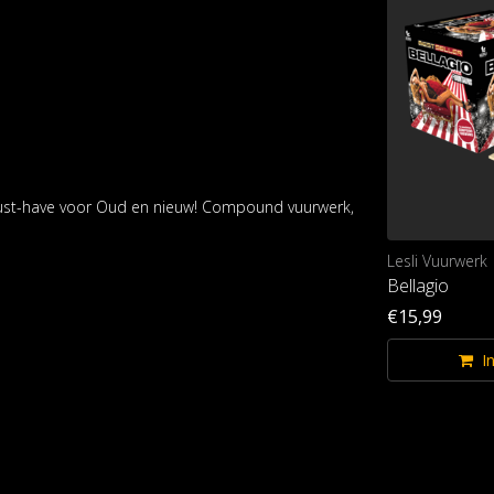
 must-have voor Oud en nieuw! Compound vuurwerk,
Lesli Vuurwerk
Bellagio
€15,99
I