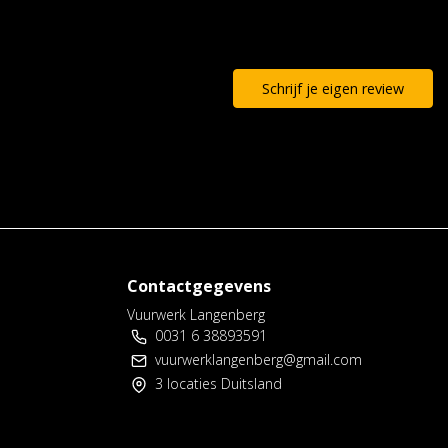
Schrijf je eigen review
Contactgegevens
Vuurwerk Langenberg
0031 6 38893591
vuurwerklangenberg@gmail.com
3 locaties Duitsland