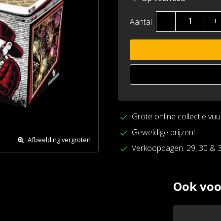
Aantal
-
+
Grote online collectie vu
Geweldige prijzen!
Afbeelding vergroten
Verkoopdagen: 29, 30 & 
Ook voo