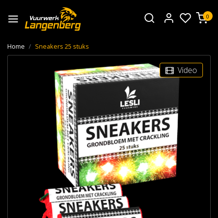
0
Home
Sneakers 25 stuks
Video