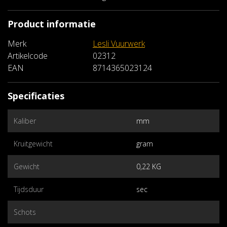
Product informatie
Merk
Lesli Vuurwerk
Artikelcode
02312
EAN
8714365023124
Specificaties
Kaliber
mm
Kruitgewicht
gram
Gewicht
0,22 KG
Tijdsduur
sec
Schots