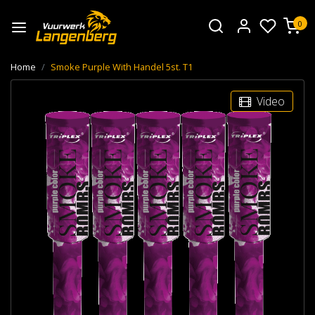
0
Home
Smoke Purple With Handel 5st. T1
Video