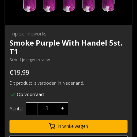
Triplex Fireworks
Smoke Purple With Handel 5st.
T1
Schrijf je eigen review
€19,99
Dit product is verboden in Nederland.
Op voorraad
Aantal
-
+
In winkelwagen