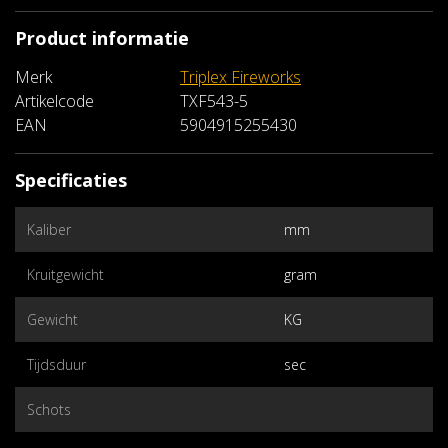
Product informatie
Merk
Triplex Fireworks
Artikelcode
TXF543-5
EAN
5904915255430
Specificaties
Kaliber
mm
Kruitgewicht
gram
Gewicht
KG
Tijdsduur
sec
Schots