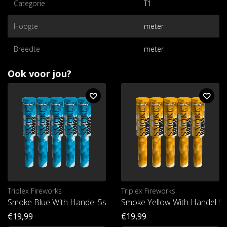
Categorie
T1
Hoogte
meter
Breedte
meter
Ook voor jou?
Triplex Fireworks
Triplex Fireworks
Smoke Blue With Handel 5st. T1
Smoke Yellow With Handel 5s
€19,99
€19,99