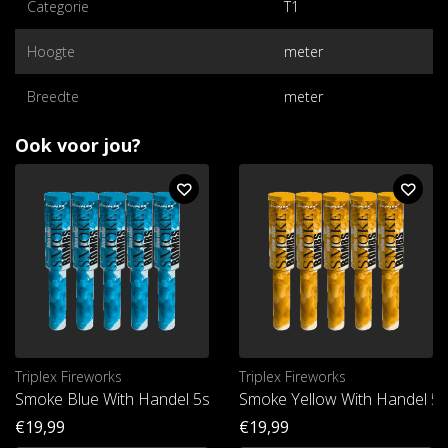
Categorie
T1
Hoogte
meter
Breedte
meter
Ook voor jou?
Triplex Fireworks
Triplex Fireworks
Smoke Blue With Handel 5st. T1
Smoke Yellow With Handel 5s
€19,99
€19,99