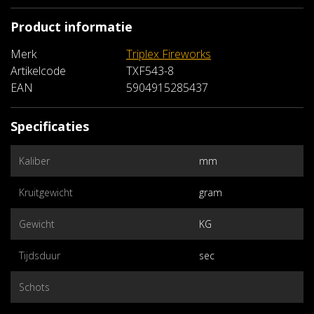
Product informatie
Merk
Triplex Fireworks
Artikelcode
TXF543-8
EAN
5904915285437
Specificaties
Kaliber
mm
Kruitgewicht
gram
Gewicht
KG
Tijdsduur
sec
Schots