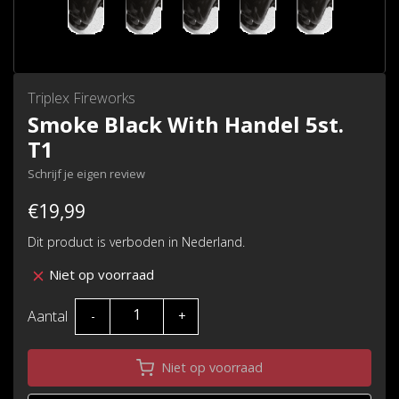
Triplex Fireworks
Smoke Black With Handel 5st.
T1
Schrijf je eigen review
€19,99
Dit product is verboden in Nederland.
Niet op voorraad
Aantal
-
+
Niet op voorraad