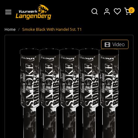
0
Home
Smoke Black With Handel 5st. T1
Video