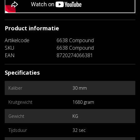
Product informatie
Artikelcode
6638 Compound
SKU
6638 Compound
EAN
8720274066381
Specificaties
Kaliber
30 mm
Kruitgewicht
1680 gram
Gewicht
KG
Tijdsduur
32 sec