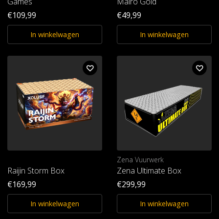
Games
Maïro Gold
€109,99
€49,99
In winkelwagen
In winkelwagen
Zena Vuurwerk
Raijin Storm Box
Zena Ultimate Box
€169,99
€299,99
In winkelwagen
In winkelwagen