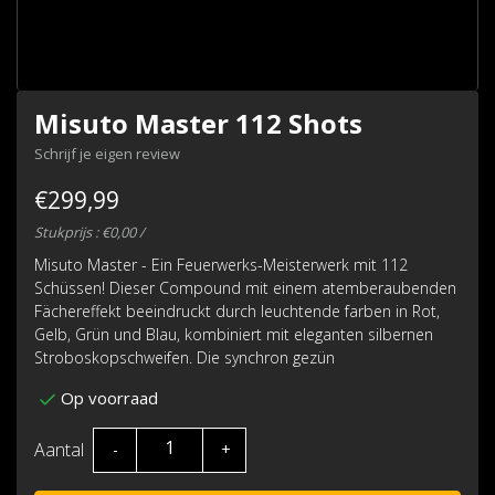
Misuto Master 112 Shots
Schrijf je eigen review
€299,99
Stukprijs : €0,00 /
Misuto Master - Ein Feuerwerks-Meisterwerk mit 112
Schüssen! Dieser Compound mit einem atemberaubenden
Fächereffekt beeindruckt durch leuchtende farben in Rot,
Gelb, Grün und Blau, kombiniert mit eleganten silbernen
Stroboskopschweifen. Die synchron gezün
Op voorraad
Aantal
-
+