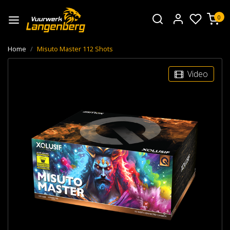
0
Home
Misuto Master 112 Shots
Video