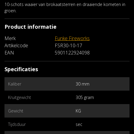
10-schots waaier van brokaatsterren en draaiende kometen in
groen.
Product informatie
Merk
Funke Fireworks
Artikelcode
FSR30-10-17
EAN
5901122924098
Specificaties
Kaliber
30 mm
Kruitgewicht
305 gram
Gewicht
KG
Tijdsduur
sec