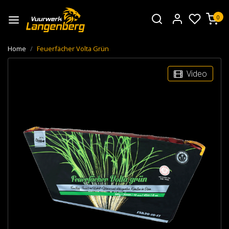
0
Home
Feuerfächer Volta Grün
Video