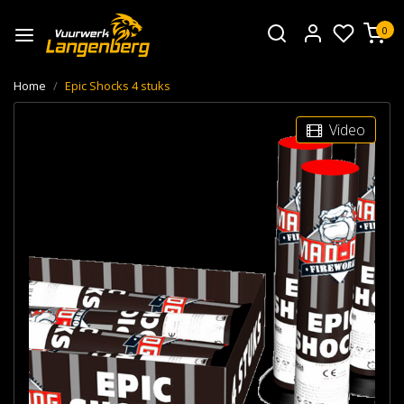
0
Home
Epic Shocks 4 stuks
Video