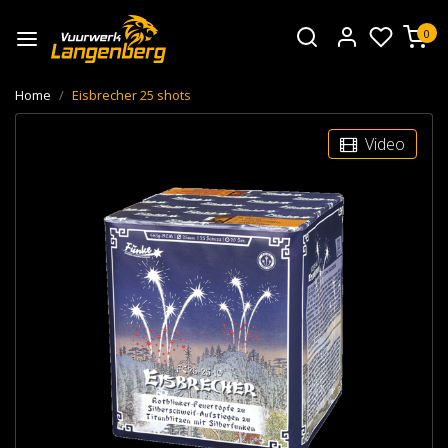
0
Home
Eisbrecher 25 shots
Video