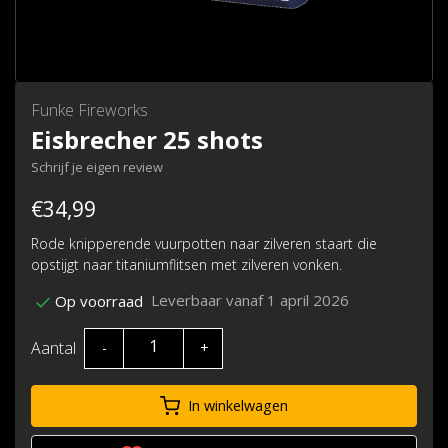
Funke Fireworks
Eisbrecher 25 shots
Schrijf je eigen review
€34,99
Rode knipperende vuurpotten naar zilveren staart die
opstijgt naar titaniumflitsen met zilveren vonken.
Leverbaar vanaf 1 april 2026
Op voorraad
Aantal
-
+
In winkelwagen