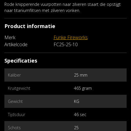
Rode knipperende vuurpotten naar zilveren staart die opstijgt
naar titaniumflitsen met zilveren vonken.
Product informatie
Merk
Funke Fireworks
Artikelcode
FC25-25-10
Specificaties
Kaliber
25 mm
Kruitgewicht
465 gram
Gewicht
KG
Tijdsduur
46 sec
Schots
25