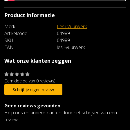
Product informatie
Merk
Lesli Vuurwerk
Artikelcode
04989
SKU
04989
EAN
lesli-vuurwerk
Wat onze klanten zeggen
Gemiddelde van 0 review(s)
Schrijf je eigen review
Geen reviews gevonden
Help ons en andere klanten door het schrijven van een
review