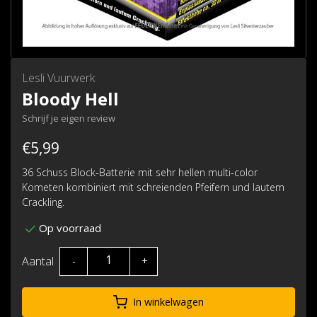
Lesli Vuurwerk
Bloody Hell
Schrijf je eigen review
€5,99
36 Schuss Block-Batterie mit sehr hellen multi-color
Kometen kombiniert mit schreienden Pfeifern und lautem
Crackling.
Op voorraad
Aantal
-
+
In winkelwagen