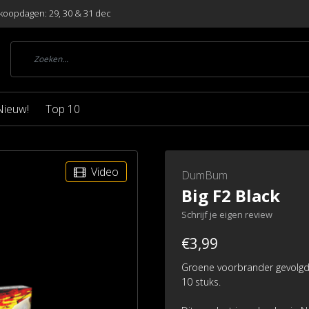
koopdagen: 29, 30 & 31 dec
Nieuw!
Top 10
Video
DumBum
Big F2 Black
Schrijf je eigen review
€3,99
Groene voorbrander gevolgd 
10 stuks.