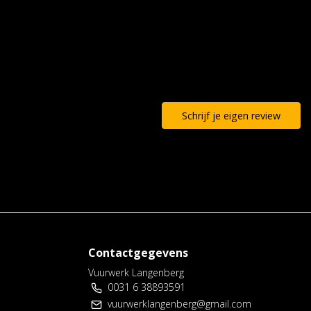
Schrijf je eigen review
Contactgegevens
Vuurwerk Langenberg
0031 6 38893591
vuurwerklangenberg@gmail.com