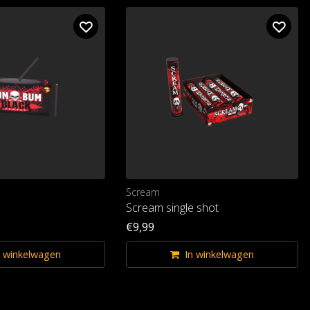
Scream
Scream single shot
€9,99
n winkelwagen
In winkelwagen