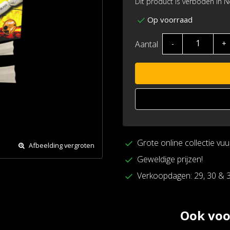
Dit product is verboden in 
Op voorraad
Aantal
-
+
Grote online collectie vu
Afbeelding vergroten
Geweldige prijzen!
Verkoopdagen: 29, 30 & 
Ook voo