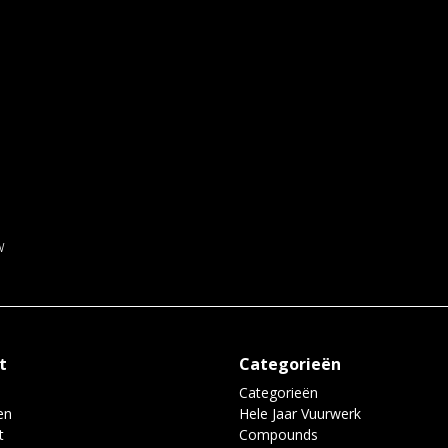
w
t
Categorieën
Categorieën
en
Hele Jaar Vuurwerk
t
Compounds