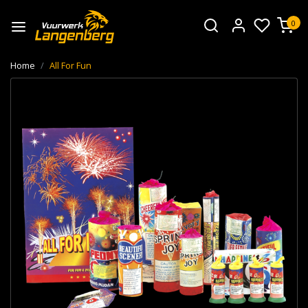
0
Home
All For Fun