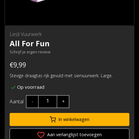
Lesli Vuurwerk
All For Fun
Schrijf je eigen review
€9,99
Stevige draagtas rijk gevuld met siervuurwerk. Large.
Op voorraad
Aantal
-
+
In winkelwagen
Aan verlanglijst toevoegen