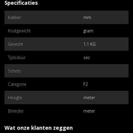
Specificaties
Kaliber
mm
Kruitgewicht
gram
Gewicht
1,1 KG
Tijdsduur
sec
Schots
Categorie
F2
Hoogte
meter
Breedte
meter
Wat onze klanten zeggen