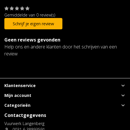
Gemiddelde van 0 review(s)
Schrijf je eigen review
Geen reviews gevonden
Help ons en andere klanten door het schrijven van een
review
Klantenservice
Mijn account
Categorieën
Contactgegevens
Vuurwerk Langenberg
0031 6 38893591