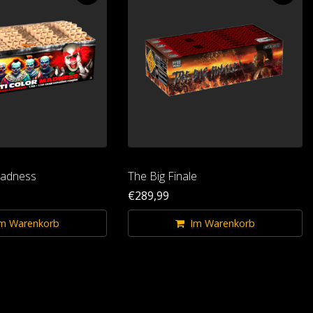
Madness
The Big Finale
€289,99
m Warenkorb
Im Warenkorb