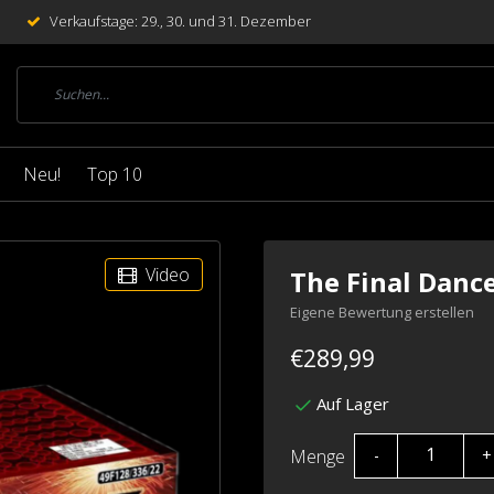
Verkaufstage: 29., 30. und 31. Dezember
Neu!
Top 10
Video
The Final Danc
Eigene Bewertung erstellen
€289,99
Auf Lager
Menge
-
+