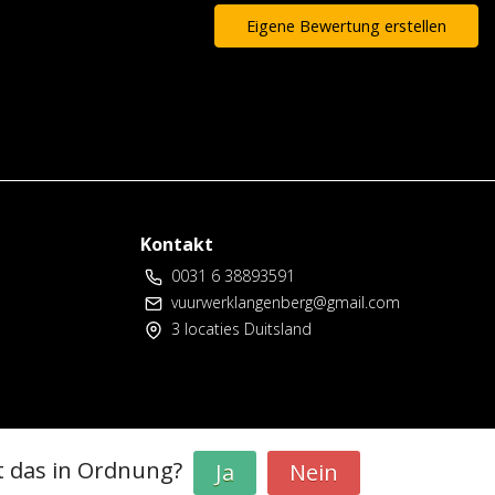
Eigene Bewertung erstellen
Kontakt
0031 6 38893591
vuurwerklangenberg@gmail.com
3 locaties Duitsland
t das in Ordnung?
Ja
Nein