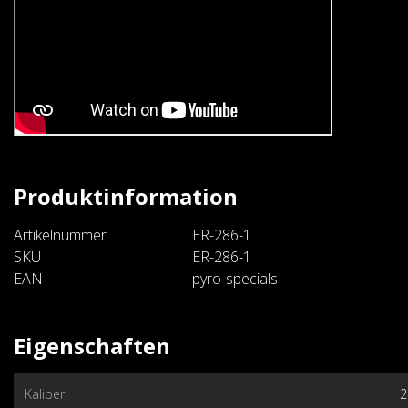
Produktinformation
Artikelnummer
ER-286-1
SKU
ER-286-1
EAN
pyro-specials
Eigenschaften
Kaliber
2