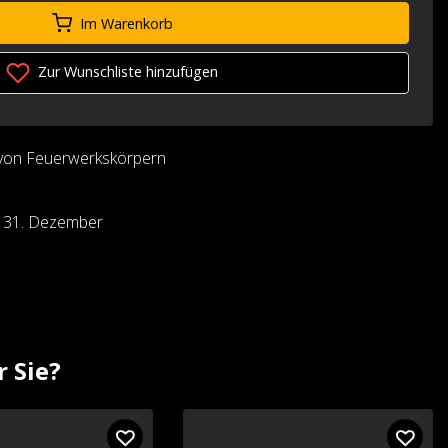
Im Warenkorb
Zur Wunschliste hinzufügen
von Feuerwerkskörpern
d 31. Dezember
r Sie?