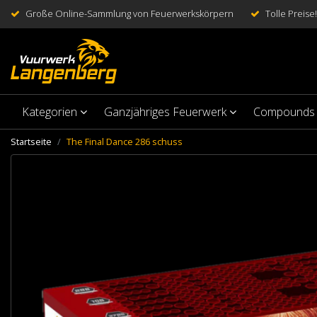
Große Online-Sammlung von Feuerwerkskörpern
Tolle Preise!
Kategorien
Ganzjähriges Feuerwerk
Compounds
Startseite
The Final Dance 286 schuss