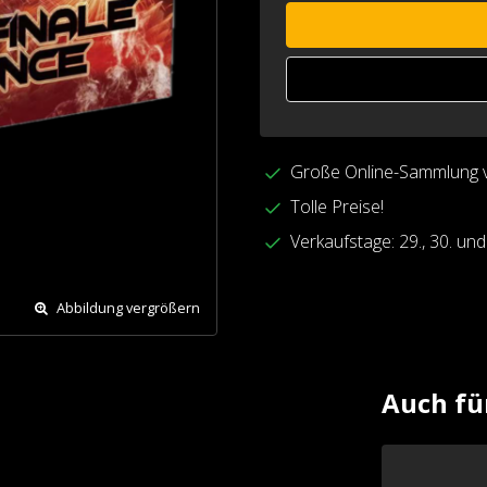
Große Online-Sammlung 
Tolle Preise!
Verkaufstage: 29., 30. un
Abbildung vergrößern
Auch fü