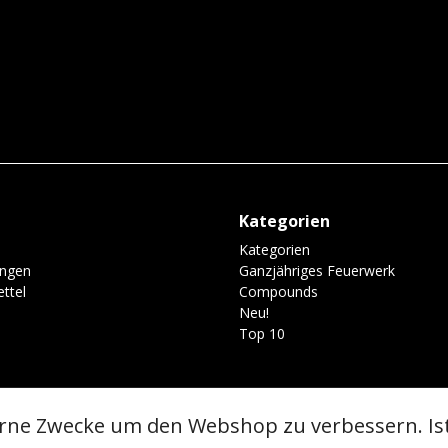
Kategorien
Kategorien
ungen
Ganzjähriges Feuerwerk
ttel
Compounds
Neu!
Top 10
erne Zwecke um den Webshop zu verbessern. Is