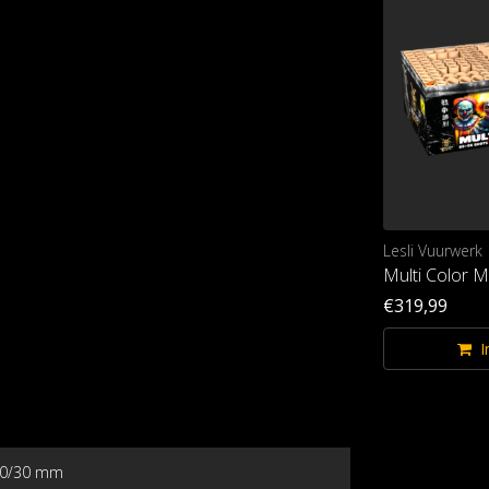
Lesli Vuurwerk
Multi Color 
€319,99
I
0/30 mm