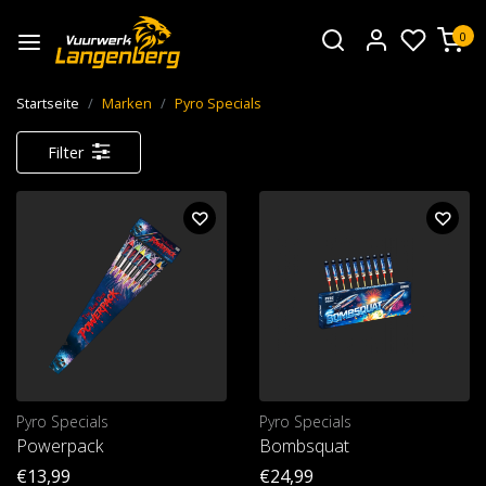
0
Startseite
Marken
Pyro Specials
Filter
Pyro Specials
Pyro Specials
Powerpack
Bombsquat
€13,99
€24,99