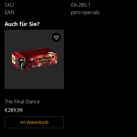
SKU
ER-285-1
EAN
pyro-specials
Auch für Sie?
The Final Dance
€289,99
Im Warenkorb