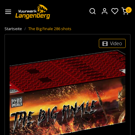
0
Startseite
The Big Finale 286 shots
Video