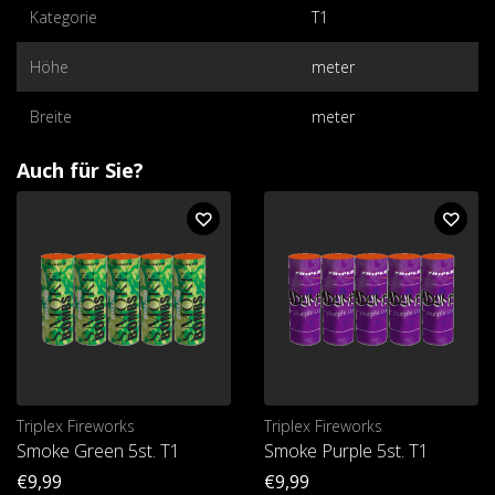
Kategorie
T1
Höhe
meter
Breite
meter
Auch für Sie?
Triplex Fireworks
Triplex Fireworks
Smoke Green 5st. T1
Smoke Purple 5st. T1
€9,99
€9,99