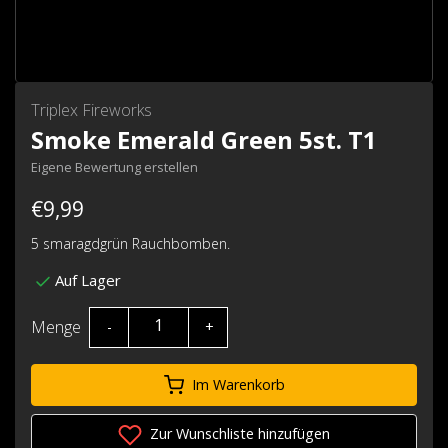
Triplex Fireworks
Smoke Emerald Green 5st. T1
Eigene Bewertung erstellen
€9,99
5 smaragdgrün Rauchbomben.
Auf Lager
Menge
-
+
Im Warenkorb
Zur Wunschliste hinzufügen