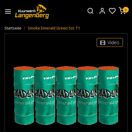
0
Startseite
Smoke Emerald Green 5st. T1
Video