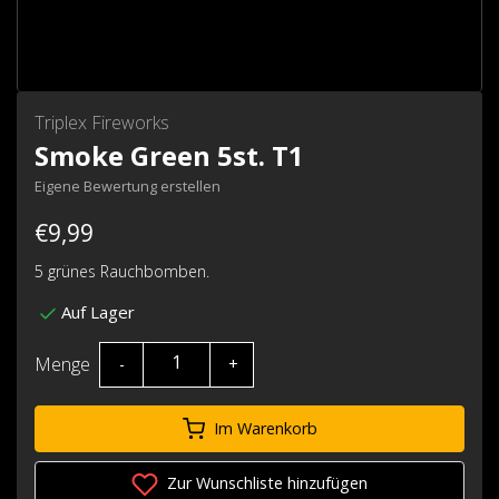
Triplex Fireworks
Smoke Green 5st. T1
Eigene Bewertung erstellen
€9,99
5 grünes Rauchbomben.
Auf Lager
Menge
-
+
Im Warenkorb
Zur Wunschliste hinzufügen