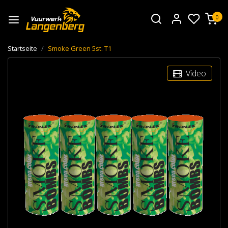
0
Startseite
Smoke Green 5st. T1
Video