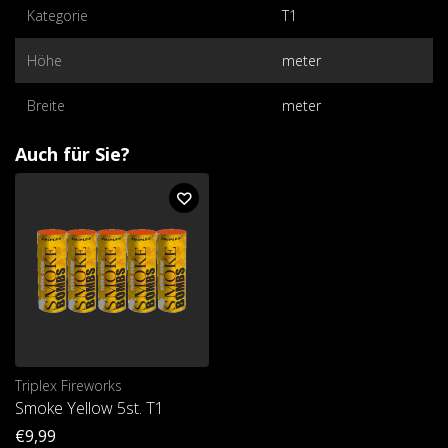
Kategorie
T1
Höhe
meter
Breite
meter
Auch für Sie?
Triplex Fireworks
Smoke Yellow 5st. T1
€9,99