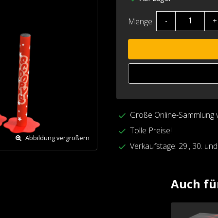
Menge
-
+
Große Online-Sammlung 
Tolle Preise!
Abbildung vergrößern
Verkaufstage: 29., 30. un
Auch fü