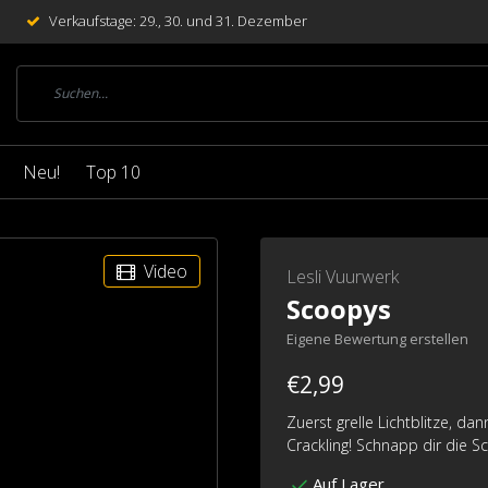
Verkaufstage: 29., 30. und 31. Dezember
Neu!
Top 10
Video
Lesli Vuurwerk
Scoopys
Eigene Bewertung erstellen
€2,99
Zuerst grelle Lichtblitze, d
Crackling! Schnapp dir die 
Auf Lager