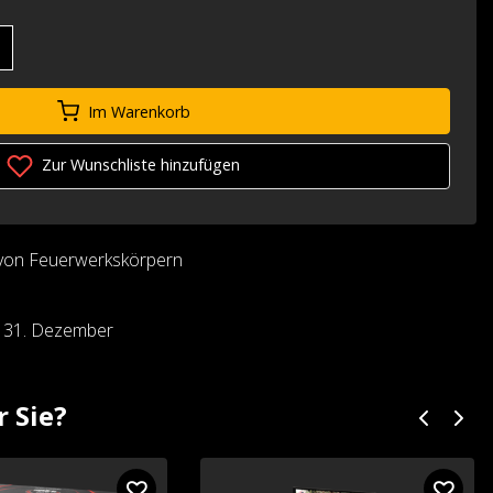
Im Warenkorb
Zur Wunschliste hinzufügen
von Feuerwerkskörpern
d 31. Dezember
r Sie?