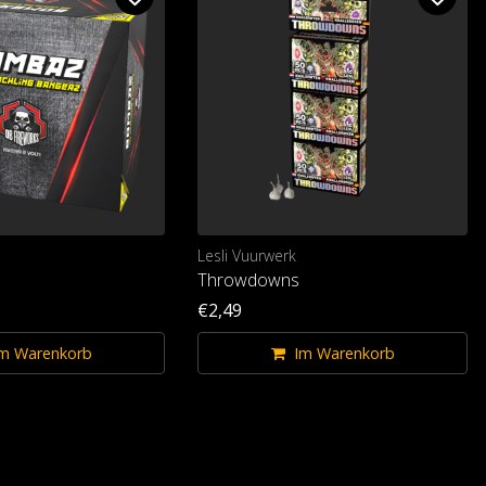
Lesli Vuurwerk
Throwdowns
€2,49
m Warenkorb
Im Warenkorb