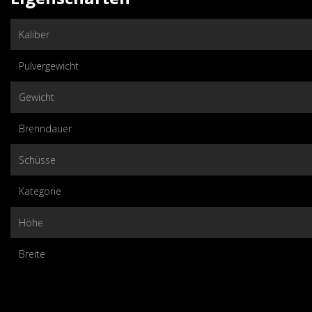
Kaliber
Pulvergewicht
Gewicht
Brenndauer
Schüsse
Kategorie
Höhe
Breite