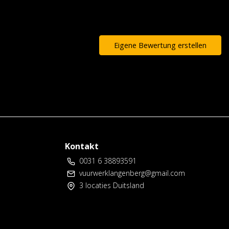
Eigene Bewertung erstellen
Kontakt
0031 6 38893591
vuurwerklangenberg@gmail.com
3 locaties Duitsland