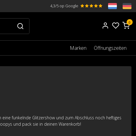
4,3/5 op Google
0
Marken
Öffnungszeiten
ann eine funkelnde Glitzershow und zum Abschluss noch heftiges
Scoopys und pack sie in deinen Warenkorb!