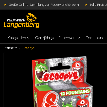
Große Online-Sammlung von Feuerwerkskörpern
Tolle Preise!
Kategorien
Ganzjähriges Feuerwerk
Compounds
Startseite
Scoopys