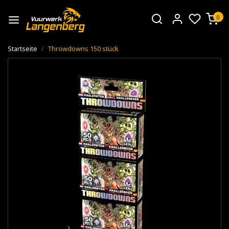
0
Startseite
Throwdowns 150 stück